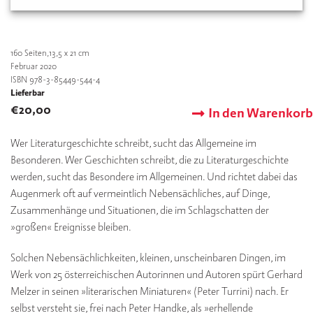
160
Seiten,13,5 x 21 cm
Februar 2020
ISBN 978-3-85449-544-4
Lieferbar
€
20,00
In den Warenkorb
Wer Literaturgeschichte schreibt, sucht das Allgemeine im
Besonderen. Wer Geschichten schreibt, die zu Literaturgeschichte
werden, sucht das Besondere im Allgemeinen. Und richtet dabei das
Augenmerk oft auf vermeintlich Nebensächliches, auf Dinge,
Zusammenhänge und Situationen, die im Schlagschatten der
»großen« Ereignisse bleiben.
Solchen Nebensächlichkeiten, kleinen, unscheinbaren Dingen, im
Werk von 25 österreichischen Autorinnen und Autoren spürt Gerhard
Melzer in seinen »literarischen Miniaturen« (Peter Turrini) nach. Er
selbst versteht sie, frei nach Peter Handke, als »erhellende