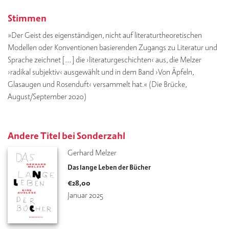
Stimmen
»Der Geist des eigenständigen, nicht auf literaturtheoretischen
Modellen oder Konventionen basierenden Zugangs zu Literatur und
Sprache zeichnet […] die ›literaturgeschichten‹ aus, die Melzer
›radikal subjektiv‹ ausgewählt und in dem Band ›Von Äpfeln,
Glasaugen und Rosenduft‹ versammelt hat.« (Die Brücke,
August/September 2020)
Andere Titel bei Sonderzahl
Gerhard Melzer
Das lange Leben der Bücher
€
28,00
Januar 2025