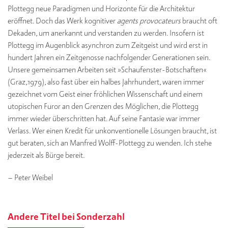
Plottegg neue Paradigmen und Horizonte für die Architektur
eröffnet. Doch das Werk kognitiver
agents provocateurs
braucht oft
Dekaden, um anerkannt und verstanden zu werden. Insofern ist
Plottegg im Augenblick asynchron zum Zeitgeist und wird erst in
hundert Jahren ein Zeitgenosse nachfolgender Generationen sein.
Unsere gemeinsamen Arbeiten seit »Schaufenster-Botschaften«
(Graz,1979), also fast über ein halbes Jahrhundert, waren immer
gezeichnet vom Geist einer fröhlichen Wissenschaft und einem
utopischen Furor an den Grenzen des Möglichen, die Plottegg
immer wieder überschritten hat. Auf seine Fantasie war immer
Verlass. Wer einen Kredit für unkonventionelle Lösungen braucht, ist
gut beraten, sich an Manfred Wolff-Plottegg zu wenden. Ich stehe
jederzeit als Bürge bereit.
– Peter Weibel
Andere Titel bei Sonderzahl