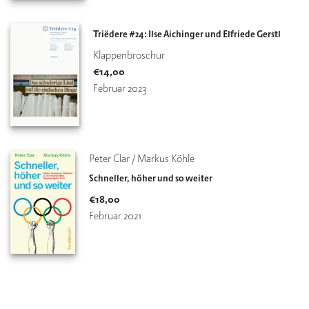
Triëdere #24: Ilse Aichinger und Elfriede Gerstl
Klappenbroschur
€
14,00
Februar 2023
Peter Clar / Markus Köhle
Schneller, höher und so weiter
€
18,00
Februar 2021