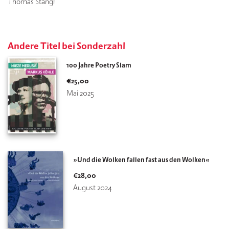
Thomas Stangl
Andere Titel bei Sonderzahl
100 Jahre Poetry Slam
€
25,00
Mai 2025
»Und die Wolken fallen fast aus den Wolken«
€
28,00
August 2024