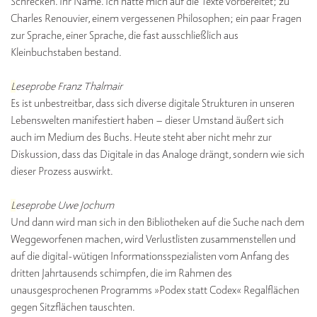
Schrecken. Ihr Name. Ich hatte mich auf die Texte vorbereitet; zu
Charles Renouvier, einem vergessenen Philosophen; ein paar Fragen
zur Sprache, einer Sprache, die fast ausschließlich aus
Kleinbuchstaben bestand.
L
eseprobe Franz Thalmair
Es ist unbestreitbar, dass sich diverse digitale Strukturen in unseren
Lebenswelten manifestiert haben – dieser Umstand äußert sich
auch im Medium des Buchs. Heute steht aber nicht mehr zur
Diskussion, dass das Digitale in das Analoge drängt, sondern wie sich
dieser Prozess auswirkt.
L
eseprobe Uwe Jochum
Und dann wird man sich in den Bibliotheken auf die Suche nach dem
Weggeworfenen machen, wird Verlustlisten zusammenstellen und
auf die digital-wütigen Informationsspezialisten vom Anfang des
dritten Jahrtausends schimpfen, die im Rahmen des
unausgesprochenen Programms »Podex statt Codex« Regalflächen
gegen Sitzflächen tauschten.