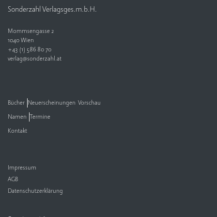
Sonderzahl Verlagsges.m.b.H.
Mommsengasse 2
1040 Wien
+43 (1) 586 80 70
verlag@sonderzahl.at
Bücher
Neuerscheinungen
Vorschau
Namen
Termine
Kontakt
Impressum
AGB
Datenschutzerklärung