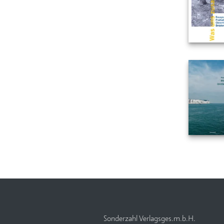
Sonderzahl Verlagsges.m.b.H.