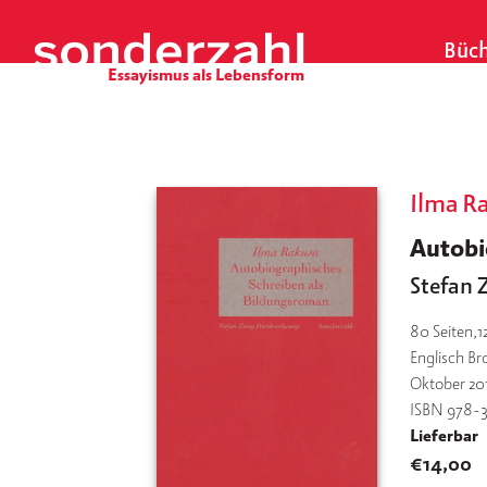
S
k
Büch
i
p
t
o
c
o
Ilma R
n
Autobi
t
e
Stefan 
n
t
80
Seiten,1
Englisch Br
Oktober 20
ISBN 978-
Lieferbar
€
14,00