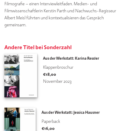
Filmografie – einen Interviewleitfaden. Medien- und
Filmwissenschaftlerin Kerstin Parth und Nachwuchs-Regisseur
Albert Meisl führten und kontextualisieren das Gespräch
gemeinsam.
Andere Titel bei Sonderzahl
Aus der Werkstatt: Karina Ressler
Klappenbroschur
€
18,00
November 2023
Aus der Werkstatt: Jessica Hausner
Paperback
€
16,00