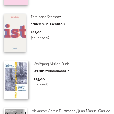
Ferdinand Schmatz
Schielen ist Erkenntnis
€
22,00
Januar 2026
Wolfgang Müller-Funk
Was uns zusammenhält
€
25,00
Juni 2026
Alexander García Düttmann / Juan Manuel Garrido