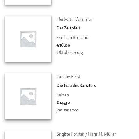
Herbert J. Wimmer
Der Zeitpfeil
Englisch Broschur
€
16,00
Oktober 2003
Gustav Ernst
Die Frau des Kanzlers
Leinen
€
14,30
Januar 2002
Brigitte Forster / Hans H. Müller