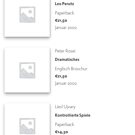
Leo Perutz
Paperback
€
21,50
Januar 2002
Peter Rosei
Dramatisches
Englisch Broschur
€
21,50
Januar 2002
Liesl Ujvary
Kontrollierte Spiele
Paperback
€
14,30