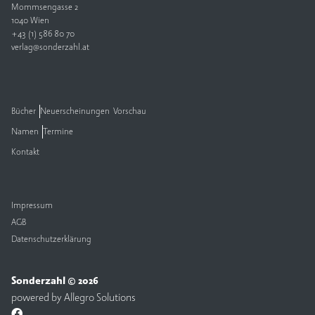
Mommsengasse 2
1040 Wien
+43 (1) 586 80 70
verlag@sonderzahl.at
Bücher
Neuerscheinungen
Vorschau
Namen
Termine
Kontakt
Impressum
AGB
Datenschutzerklärung
Sonderzahl © 2026
powered by
Allegro Solutions