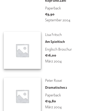
Kopf und Zahl
Paperback
€
9,90
September 2004
Lisa Fritsch
Am Spieltisch
Englisch Broschur
€
16,00
März 2004
Peter Rosei
Dramatisches 2
Paperback
€
19,80
März 2004