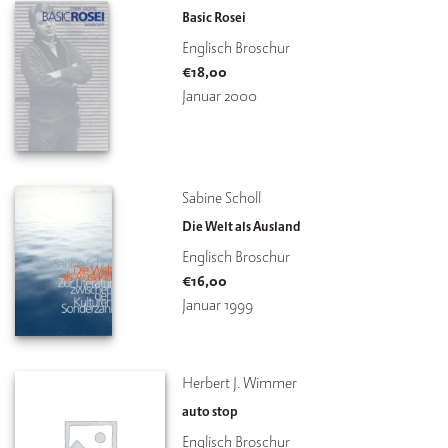
Basic Rosei
Englisch Broschur
€
18,00
Januar 2000
Sabine Scholl
Die Welt als Ausland
Englisch Broschur
€
16,00
Januar 1999
Herbert J. Wimmer
auto stop
Englisch Broschur