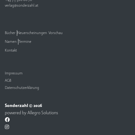
verlag@sonderzahl.at
Bücher
Neuerscheinungen
Vorschau
Namen
Termine
Kontakt
Impressum
AGB
Datenschutzerklärung
Sonderzahl © 2026
powered by
Allegro Solutions