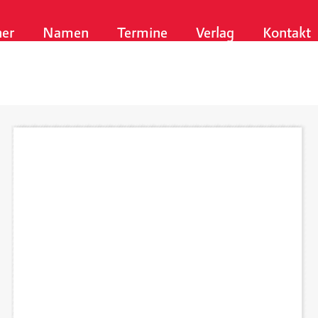
er
Namen
Termine
Verlag
Kontakt